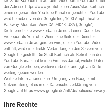
Die Stadt Korbach hat auf dem Videoportal YouTube unter
der Adresse https://www.youtube.com/user/stadtkorbach
einen sogenannten YouTube-Kanal eingerichtet. YouTube
wird betrieben von der Google Inc., 1600 Amphitheatre
Parkway, Mountain View, CA 94043, USA („Google“).
Die Internetseite www.korbach.de nutzt einen Code des
Videoportals YouTube. Wenn eine Seite des Dienstes
www.korbach.de aufgerufen wird, die ein Youtube-Video
enthält, wird eine direkte Verbindung zu den Servern von
Google hergestellt. Die Stadt Korbach als Betreiberin des
YouTube Kanals hat keinen Einfluss darauf, welche Daten
von Google erhoben, weiterverarbeitet und ggf. an Dritte
weitergegeben werden.
Weitere Informationen zum Umgang von Google mit
Nutzerdaten gibt es in der Datenschutzerklärung von
Google auf https://www.google.de/intl/de/policies/privacy .
Ihre Rechte