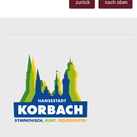
zurück
nach oben