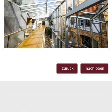
zurück
nach oben