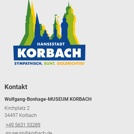
Kontakt
Wolfgang-Bonhage-MUSEUM KORBACH
Kirchplatz 2
34497 Korbach
+49 5631 53289
museum@korbach.de